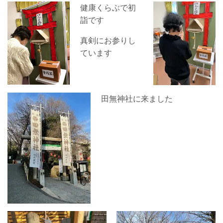
健康くらぶで初
詣です
真剣にお参りし
ています
田無神社に来ました