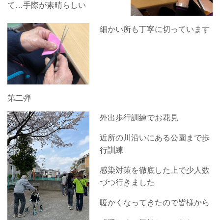
て…手際が素晴らしい
細かい所も丁寧に切っています
第二弾
外出歩行訓練でお花見
近所の川沿いにある公園まで歩
行訓練
感染対策を徹底した上で少人数
づつ行きました
暖かくなってきたので皆様から