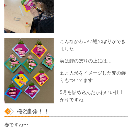
こんなかわいい鯉のぼりができ
ました
実は鯉のぼりの上には…
五月人形をイメージした兜の飾
りもついてます
5月を詰め込んだかわいい仕上
がりですね
桜2連発！！
春ですね〜