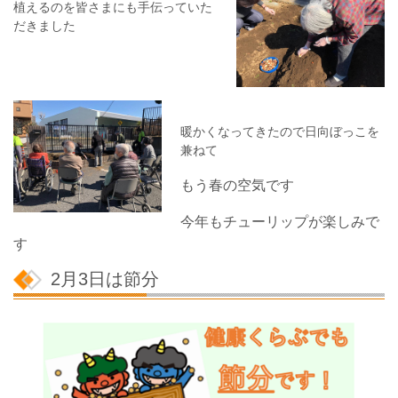
植えるのを皆さまにも手伝っていた
だきました
暖かくなってきたので日向ぼっこを
兼ねて
もう春の空気です
今年もチューリップが楽しみで
す
2月3日は節分