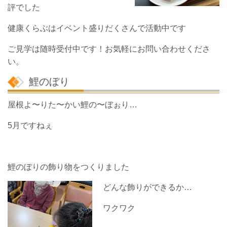
評でした
健康くらぶはイベント盛りだくさんで活動中です
ご見学は随時受付中です！お気軽にお問い合わせくださ
い。
鯉のぼり
屋根よ〜りた〜かい鯉の〜ぼぉり…
5月ですねぇ
鯉のぼりの飾り物をつくりました
どんな飾りができるか…
ワクワク