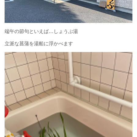
端午の節句といえば…しょうぶ湯
立派な菖蒲を湯船に浮かべます