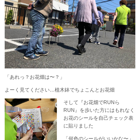
「あれっ？お花畑は〜？」
よーく見てください…植木鉢でちょこんとお花畑
そして『お花畑でRUNら
RUN』を歩いた方にはもれなく
お花のシールを自己チェック表
に貼りました
「何色のシールがいいかな〜」