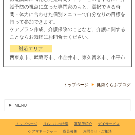
護予防の視点に立った専門家のもと、選択できる時
間・体力に合わせた個別メニューで自分なりの目標を
持って参加できます。
ケアプラン作成、介護保険のことなど、介護に関する
ことならお気軽にお問合せください。
対応エリア
西東京市、武蔵野市、小金井市、東久留米市、小平市
トップページ
健康くらぶブログ
MENU
トップページ
りらいふの特徴
事業所紹介
デイサービス
ケアマネージャー
職員募集
お問合せ・ご相談