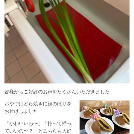
皆様からご好評のお声をたくさんいただきました
おやつはどら焼きに鯉のぼりを
お付けしました
「かわいいわ〜」「持って帰っ
ていいの〜？」とこちらも大好