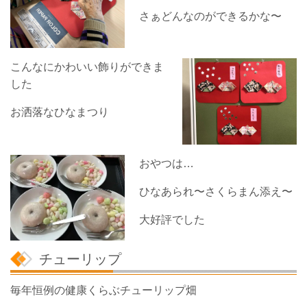
さぁどんなのができるかな〜
こんなにかわいい飾りができま
した
お洒落なひなまつり
おやつは…
ひなあられ〜さくらまん添え〜
大好評でした
チューリップ
毎年恒例の健康くらぶチューリップ畑