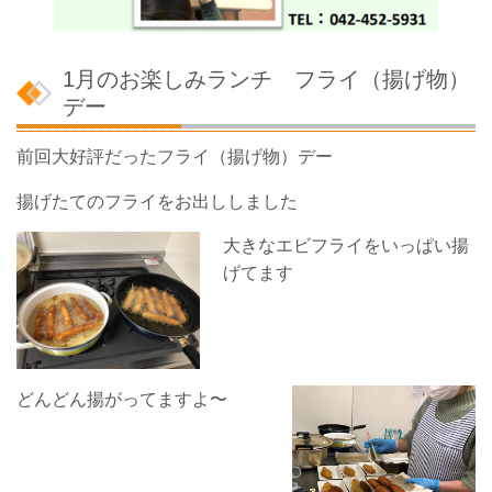
1月のお楽しみランチ フライ（揚げ物）
デー
前回大好評だったフライ（揚げ物）デー
揚げたてのフライをお出ししました
大きなエビフライをいっぱい揚
げてます
どんどん揚がってますよ〜