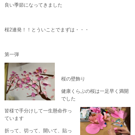
良い季節になってきました
桜2連発！！とういことで
まずは・・・
第一弾
桜の壁飾り
健康くらぶの桜は一足早く満開
でした
皆様で手分けして一生懸命作っ
ています
折って、切って、開いて、貼っ