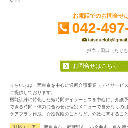
お電話でのお問合せ
042-497
taisouclub@gmail
担当：田口（たぐち
お問合せはこちら
りらいふは、西東京を中心に通所介護事業（デイサービ
ご提供しております。
機能訓練に特化した短時間デイサービスを中心に、介護
できる時間・体力に合わせた個別メニューで自分なりの
ケアプラン作成、介護保険のことなど、介護に関するこ
対応エリア
西東京市、武蔵野市、小金井市、東久留