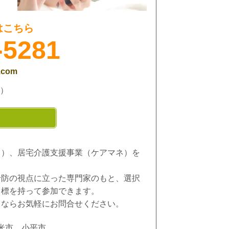
はこちら
-5281
.com
）
ス）、居宅介護支援事業（ケアマネ）を
予防の視点に立った専門家のもと、選択
目標を持って参加できます。
とならお気軽にお問合せください。
米市、小平市