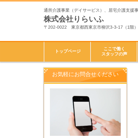
通所介護事業（デイサービス）、居宅介護支援
株式会社りらいふ
〒202-0022 東京都西東京市柳沢3-3-17（1階
ここで働く
トップページ
スタッフの声
お気軽にお問合せください