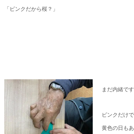
「ピンクだから桜？」
まだ内緒です(
ピンクだけで
黄色の日もあ