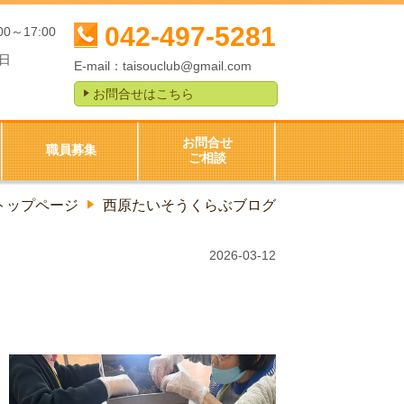
042-497-5281
00～17:00
日
E-mail：
taisouclub@gmail.com
お問合せはこちら
お問合せ
職員募集
ご相談
トップページ
西原たいそうくらぶブログ
2026-03-12