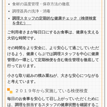
食材の温度管理・保存方法の徹底
調理器具の洗浄・消毒
調理スタッフの定期的な健康チェック（検便検査
を含む）
ご利用者さまが毎日口にするお食事は、健康を支える
大切な時間です。
その時間をより安全に、より安心して過ごしていただ
けるよう、健康くらぶでは調理スタッフを中心に健康
管理の一環として定期検便を含む衛生管理を徹底して
行っております。
小さな取り組みの積み重ねが、大きな安心につながる
と考えています。
２０１９年から実施している検便検査
毎日のお食事を安心して召し上がっていただくために
は、調理を担当するスタッフの健康状態を確認するこ