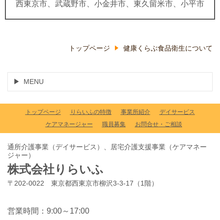
西東京市、武蔵野市、小金井市、東久留米市、小平市
トップページ
健康くらぶ食品衛生について
MENU
トップページ
りらいふの特徴
事業所紹介
デイサービス
ケアマネージャー
職員募集
お問合せ・ご相談
通所介護事業（デイサービス）、居宅介護支援事業（ケアマネー
ジャー）
株式会社りらいふ
〒202-0022 東京都西東京市柳沢3-3-17（1階）
営業時間：9:00～17:00