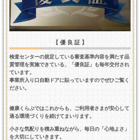
【 優 良 証 】
検査センターの規定している審査基準内容を満たす品
質管理を実施できている、「優良証」も毎年交付され
ています。
事業所入り口自動ドアに貼っていますのでぜひご覧く
ださい。
健康くらぶではこれからも、ご利用者さまが安心して
過る環境づくりを続けてまいります。
小さな気配りを積み重ねながら、毎日の「心地よさ」
を大切にしていきます。