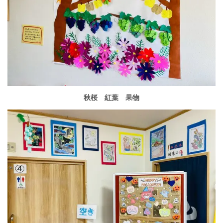
秋桜 紅葉 果物