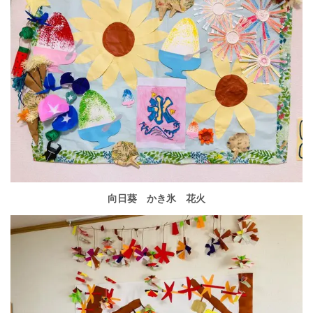
向日葵 かき氷 花火