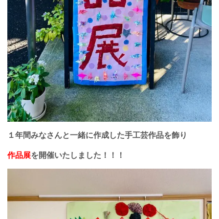
１年間みなさんと一緒に作成した手工芸作品を飾り
作品展
を開催いたしました！！！