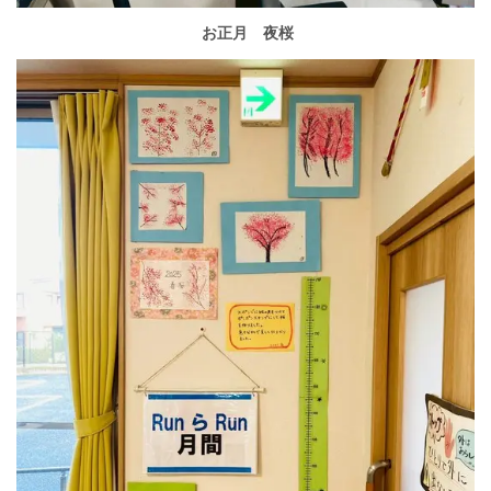
お正月 夜桜