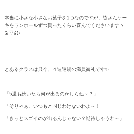
本当に小さな小さなお菓子を1つなのですが、皆さんケー
キをワンホールずつ貰ったくらい喜んでくださいますヾ
(≧▽≦)ﾉ
とあるクラスは只今、４週連続の満員御礼です✨
「5週も続いたら何が出るのかしらね～？」
「そりゃぁ、いつもと同じわけないわよ～！」
「きっとスゴイのが出るんじゃない？期待しゃうわ～」