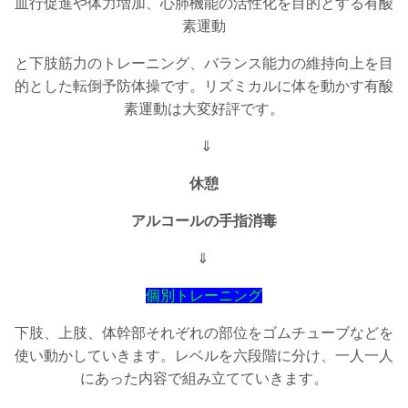
血行促進や体力増加、心肺機能の活性化を目的とする有酸
素運動
と下肢筋力のトレーニング、バランス能力の維持向上を目
的とした転倒予防体操です。リズミカルに体を動かす有酸
素運動は大変好評です。
⇓
休憩
アルコールの手指消毒
⇓
個別トレーニング
下肢、上肢、体幹部それぞれの部位をゴムチューブなどを
使い動かしていきます。レベルを六段階に分け、一人一人
にあった内容で組み立てていきます。