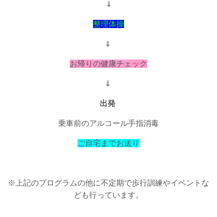
⇓
整理体操
⇓
お帰りの健康チェック
⇓
出発
乗車前のアルコール手指消毒
ご自宅までお送り
※上記のプログラムの他に不定期で歩行訓練やイベントな
ども行っています。