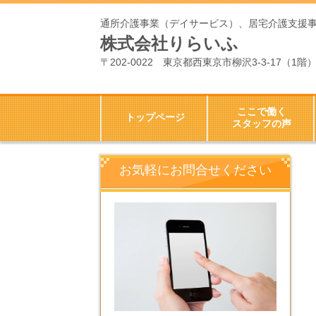
通所介護事業（デイサービス）、居宅介護支援
株式会社りらいふ
〒202-0022 東京都西東京市柳沢3-3-17（1階
ここで働く
トップページ
スタッフの声
お気軽にお問合せください