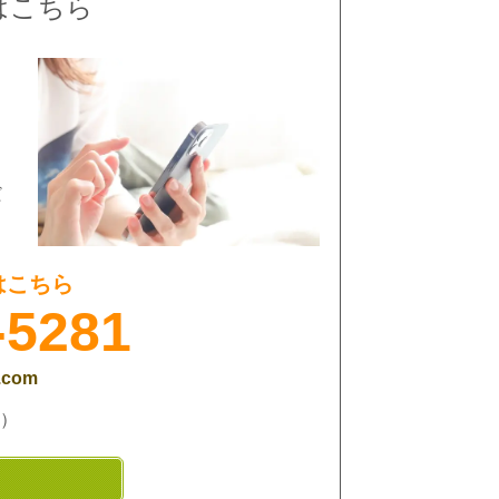
はこちら
だ
はこちら
-5281
.com
）