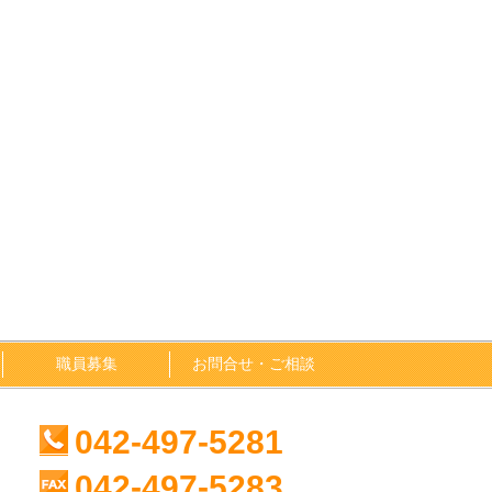
職員募集
お問合せ・ご相談
042-497-5281
042-497-5283