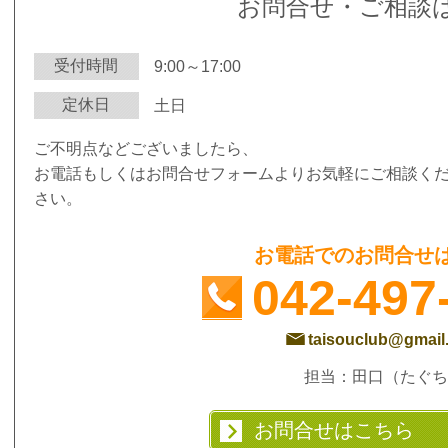
お問合せ・ご相談
受付時間
9:00～17:00
定休日
土日
ご不明点などございましたら、
お電話もしくはお問合せフォームよりお気軽にご相談く
さい。
お電話でのお問合せ
042-497
taisouclub@gmail
担当：田口（たぐち
お問合せはこちら