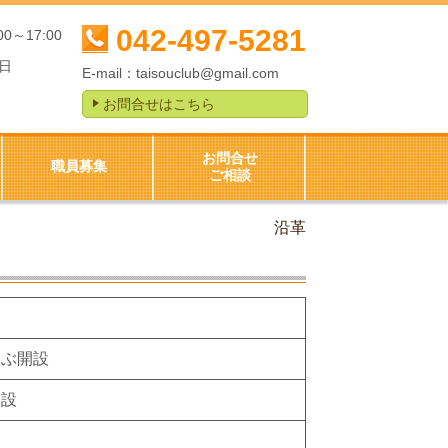
042-497-5281
00～17:00
日
E-mail：
taisouclub@gmail.com
お問合せはこちら
お問合せ
職員募集
ご相談
沿革
らぶ開設
開設