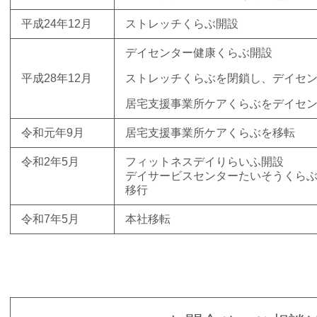
平成24年12月
ストレッチくらぶ開設
デイセンター健康くらぶ開設
平成28年12月
ストレッチくらぶを閉鎖し、デイセ
居宅支援事業所ケアくらぶをデイセ
令和元年9月
居宅支援事業所ケアくらぶを
移転
令和2年5月
フィットネスデイりらいふ開設
デイサービスセンター
たいそうくら
移行
令和7年5月
本社移転